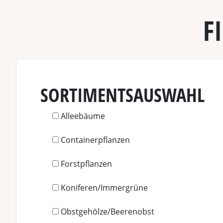
F
SORTIMENTSAUSWAHL
Alleebäume
Containerpflanzen
Forstpflanzen
Koniferen/Immergrüne
Obstgehölze/Beerenobst