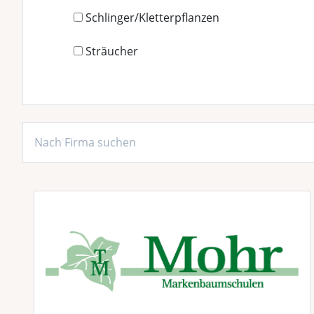
Schlinger/Kletterpflanzen
Sträucher