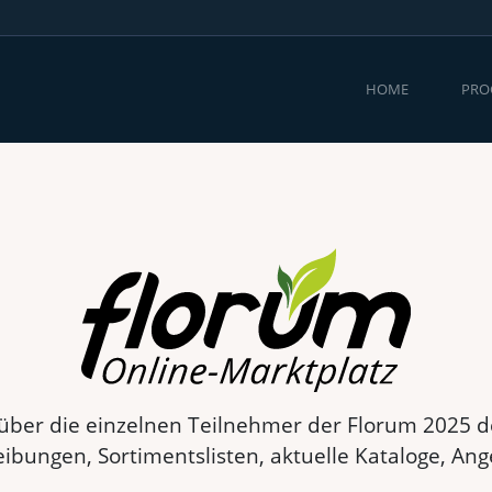
(CURRENT)
HOME
PR
 über die einzelnen Teilnehmer der Florum 2025 det
ibungen, Sortimentslisten, aktuelle Kataloge, Ang