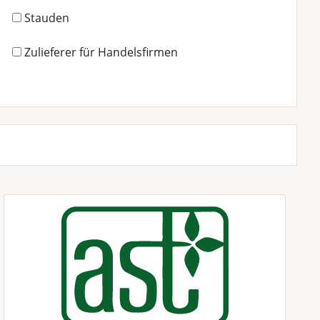
Stauden
Zulieferer für Handelsfirmen