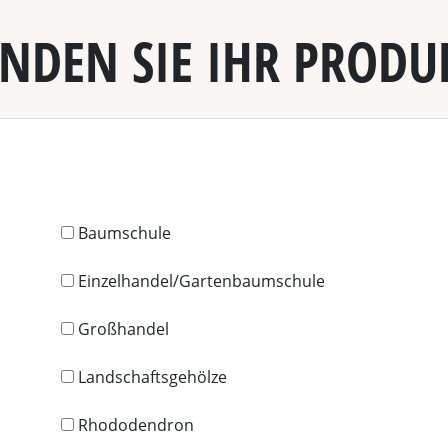
INDEN SIE IHR PRODU
Baumschule
Einzelhandel/Gartenbaumschule
Großhandel
Landschaftsgehölze
Rhododendron