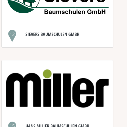
12
SIEVERS BAUMSCHULEN GMBH
15
HANS MILLER BAUMSCHULEN GMBH