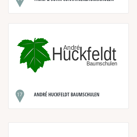
17
ANDRÉ HUCKFELDT BAUMSCHULEN