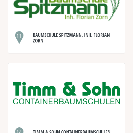
BAUMSCHULE SPITZMANN, INH. FLORIAN
11
ZORN
14
TIMM & SOHN CONTAINERBAUMSCHULEN