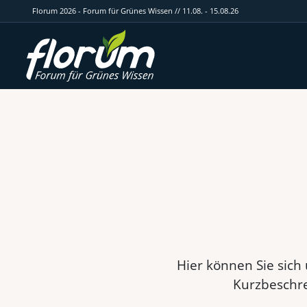
Florum 2026 - Forum für Grünes Wissen // 11.08. - 15.08.26
Hier können Sie sich
Kurzbeschre