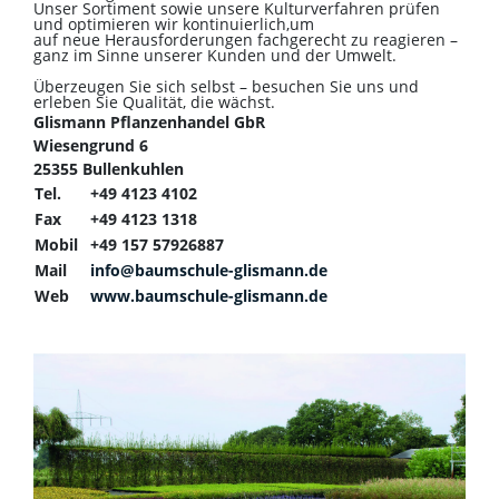
Unser Sortiment sowie unsere Kulturverfahren prüfen
und optimieren wir kontinuierlich,um
auf neue Herausforderungen fachgerecht zu reagieren –
ganz im Sinne unserer Kunden und der Umwelt.
Überzeugen Sie sich selbst – besuchen Sie uns und
erleben Sie Qualität, die wächst.
Glismann Pflanzenhandel GbR
Wiesengrund 6
25355 Bullenkuhlen
Tel.
+49 4123 4102
Fax
+49 4123 1318
Mobil
+49 157 57926887
Mail
info@baumschule-glismann.de
Web
www.baumschule-glismann.de