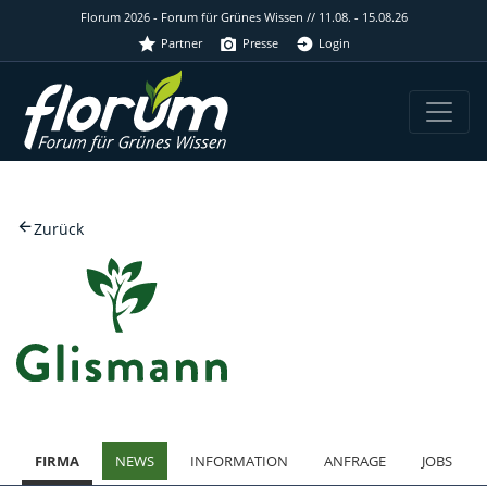
Florum 2026 - Forum für Grünes Wissen // 11.08. - 15.08.26
Partner
Presse
Login
Zurück
FIRMA
NEWS
INFORMATION
ANFRAGE
JOBS