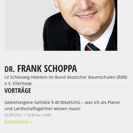
FRANK SCHOPPA
DR.
LV Schleswig-Holstein im Bund deutscher Baumschulen (BdB)
e.V. Ellerhoop
VORTRÄGE
Gebietseigene Gehölze § 40 BNatSchG – was ich als Planer
und Landschaftsgärtner wissen muss!
02.09.2021 • 13:30 bis 14:00
Mehr erfahren
→