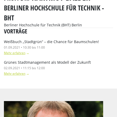
BERLINER HOCHSCHULE FÜR TECHNIK -
BHT
Berliner Hochschule für Technik (BHT) Berlin
VORTRÄGE
Weißbuch „Stadtgrün“ – die Chance für Baumschulen!
01.09.2021 • 10:30 bis 11:00
Mehr erfahren
→
Grünes Stadtmanagement als Modell der Zukunft
02.09.2021 • 11:15 bis 12:00
Mehr erfahren
→