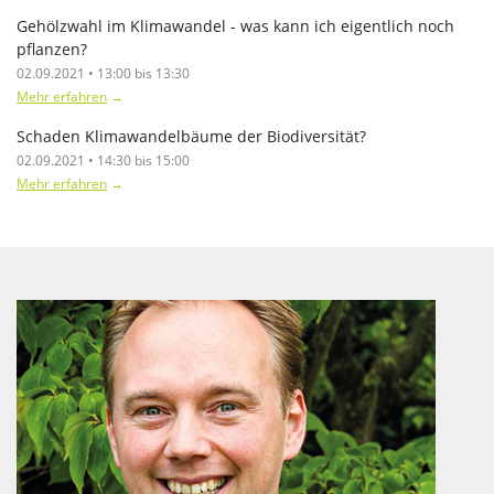
Gehölzwahl im Klimawandel - was kann ich eigentlich noch
pflanzen?
02.09.2021 • 13:00 bis 13:30
Mehr erfahren
→
Schaden Klimawandelbäume der Biodiversität?
02.09.2021 • 14:30 bis 15:00
Mehr erfahren
→