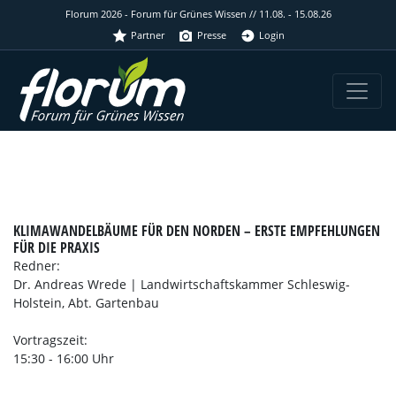
Florum 2026 - Forum für Grünes Wissen // 11.08. - 15.08.26
Partner
Presse
Login
KLIMAWANDELBÄUME FÜR DEN NORDEN – ERSTE EMPFEHLUNGEN
FÜR DIE PRAXIS
Redner:
Dr. Andreas Wrede | Landwirtschaftskammer Schleswig-
Holstein, Abt. Gartenbau
Vortragszeit:
15:30 - 16:00 Uhr