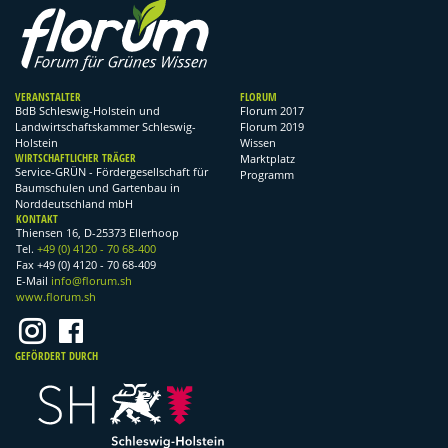
VERANSTALTER
FLORUM
BdB Schleswig-Holstein und
Florum 2017
Landwirtschaftskammer Schleswig-
Florum 2019
Holstein
Wissen
WIRTSCHAFTLICHER TRÄGER
Marktplatz
Service-GRÜN - Fördergesellschaft für
Programm
Baumschulen und Gartenbau in
Norddeutschland mbH
KONTAKT
Thiensen 16, D-25373 Ellerhoop
Tel.
+49 (0) 4120 - 70 68-400
Fax +49 (0) 4120 - 70 68-409
E-Mail
info@florum.sh
www.florum.sh
GEFÖRDERT DURCH