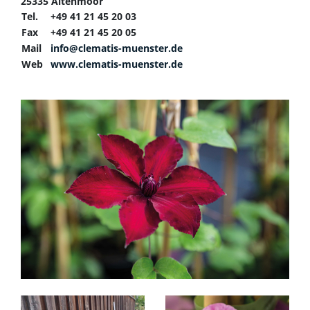
25335 Altenmoor
Tel.
+49 41 21 45 20 03
Fax
+49 41 21 45 20 05
Mail
info@clematis-muenster.de
Web
www.clematis-muenster.de