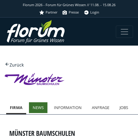
Florum 2026 - Forum für Grünes Wissen // 11.08. - 15.08.26
Partner
Presse
Login
Zurück
FIRMA
NEWS
INFORMATION
ANFRAGE
JOBS
MÜNSTER BAUMSCHULEN