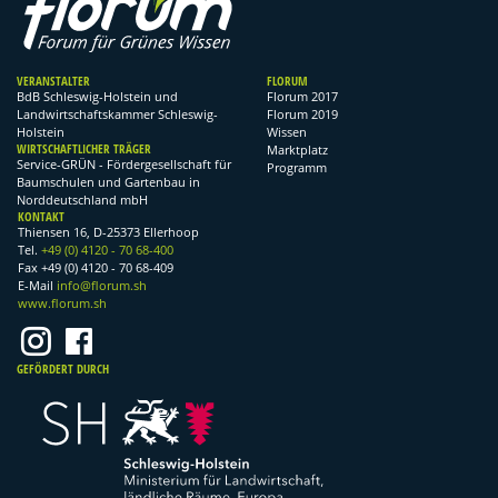
VERANSTALTER
FLORUM
BdB Schleswig-Holstein und
Florum 2017
Landwirtschaftskammer Schleswig-
Florum 2019
Holstein
Wissen
WIRTSCHAFTLICHER TRÄGER
Marktplatz
Service-GRÜN - Fördergesellschaft für
Programm
Baumschulen und Gartenbau in
Norddeutschland mbH
KONTAKT
Thiensen 16, D-25373 Ellerhoop
Tel.
+49 (0) 4120 - 70 68-400
Fax +49 (0) 4120 - 70 68-409
E-Mail
info@florum.sh
www.florum.sh
GEFÖRDERT DURCH