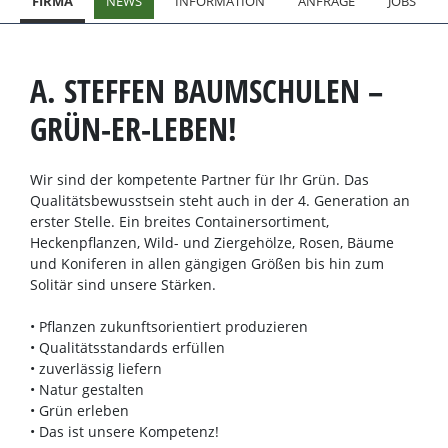
FIRMA
NEWS
INFORMATION
ANFRAGE
JOBS
A. STEFFEN BAUMSCHULEN –
GRÜN-ER-LEBEN!
Wir sind der kompetente Partner für Ihr Grün. Das
Qualitätsbewusstsein steht auch in der 4. Generation an
erster Stelle. Ein breites Containersortiment,
Heckenpflanzen, Wild- und Ziergehölze, Rosen, Bäume
und Koniferen in allen gängigen Größen bis hin zum
Solitär sind unsere Stärken.
• Pflanzen zukunftsorientiert produzieren
• Qualitätsstandards erfüllen
• zuverlässig liefern
• Natur gestalten
• Grün erleben
• Das ist unsere Kompetenz!