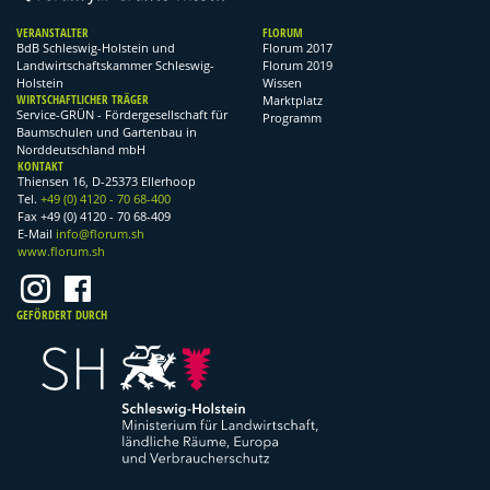
VERANSTALTER
FLORUM
BdB Schleswig-Holstein und
Florum 2017
Landwirtschaftskammer Schleswig-
Florum 2019
Holstein
Wissen
WIRTSCHAFTLICHER TRÄGER
Marktplatz
Service-GRÜN - Fördergesellschaft für
Programm
Baumschulen und Gartenbau in
Norddeutschland mbH
KONTAKT
Thiensen 16, D-25373 Ellerhoop
Tel.
+49 (0) 4120 - 70 68-400
Fax +49 (0) 4120 - 70 68-409
E-Mail
info@florum.sh
www.florum.sh
GEFÖRDERT DURCH