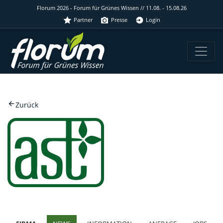
Florum 2026 - Forum für Grünes Wissen // 11.08. - 15.08.26
Partner
Presse
Login
Zurück