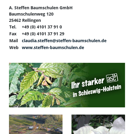
A. Steffen Baumschulen GmbH
Baumschulenweg 120
25462 Rellingen
Tel.
+49 (0) 4101 37 91 0
Fax
+49 (0) 4101 37 91 29
Mail
claudia.steffen@steffen-baumschulen.de
Web
www.steffen-baumschulen.de