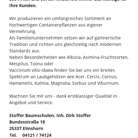
Ihre Kunden.
Wir produzieren ein umfangreiches Sortiment an
hochwertigen Containerpflanzen aus eigener
Vermehrung.
Als Familienunternehmen setzen wir auf gärtnerische
Tradition und richten uns gleichzeitig nach modernen
Standards aus.
Neben Besonderheiten wie Albizia, Asimina-Fruchtsorten,
Mespilus, Toona oder
Vaccinium vitis-idaea finden Sie bei uns ein breites
Spektrum an Laubgehölzen wie Acer, Cercis, Cornus,
Hamamelis, Kalmia, Magnolia, Sorbus und Viburnum.
Wachsen Sie mit uns - dank erstklassiger Qualität in
Angebot und Service.
Stoffer Baumschulen, Inh. Dirk Stoffer
Bundesstraße 18
25337 Elmshorn
Tel.
04121 / 74124