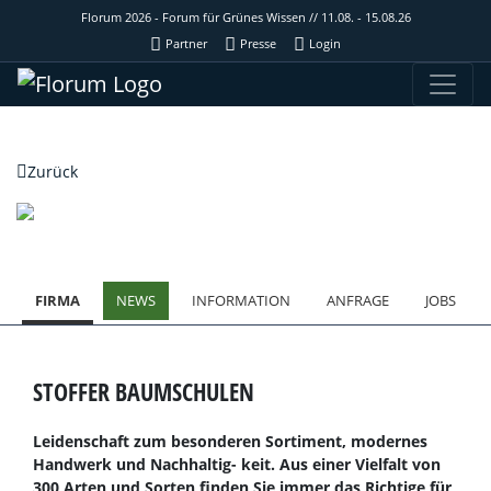
Florum 2026 - Forum für Grünes Wissen // 11.08. - 15.08.26
Partner
Presse
Login
Zurück
FIRMA
NEWS
INFORMATION
ANFRAGE
JOBS
STOFFER BAUMSCHULEN
Leidenschaft zum besonderen Sortiment, modernes
Handwerk und Nachhaltig- keit. Aus einer Vielfalt von
300 Arten und Sorten finden Sie immer das Richtige für