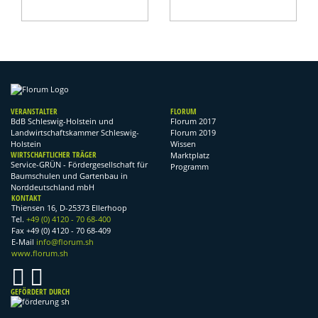
VERANSTALTER
FLORUM
BdB Schleswig-Holstein und
Florum 2017
Landwirtschaftskammer Schleswig-
Florum 2019
Holstein
Wissen
WIRTSCHAFTLICHER TRÄGER
Marktplatz
Service-GRÜN - Fördergesellschaft für
Programm
Baumschulen und Gartenbau in
Norddeutschland mbH
KONTAKT
Thiensen 16, D-25373 Ellerhoop
Tel.
+49 (0) 4120 - 70 68-400
Fax +49 (0) 4120 - 70 68-409
E-Mail
info@florum.sh
www.florum.sh
GEFÖRDERT DURCH