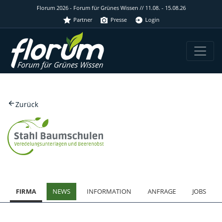
Florum 2026 - Forum für Grünes Wissen // 11.08. - 15.08.26
Partner
Presse
Login
Zurück
FIRMA
NEWS
INFORMATION
ANFRAGE
JOBS