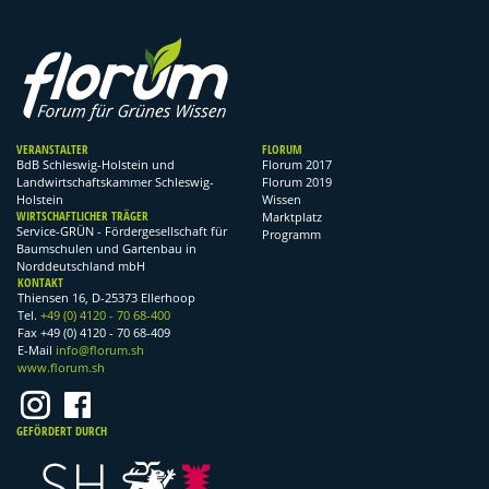
VERANSTALTER
FLORUM
BdB Schleswig-Holstein und
Florum 2017
Landwirtschaftskammer Schleswig-
Florum 2019
Holstein
Wissen
WIRTSCHAFTLICHER TRÄGER
Marktplatz
Service-GRÜN - Fördergesellschaft für
Programm
Baumschulen und Gartenbau in
Norddeutschland mbH
KONTAKT
Thiensen 16, D-25373 Ellerhoop
Tel.
+49 (0) 4120 - 70 68-400
Fax +49 (0) 4120 - 70 68-409
E-Mail
info@florum.sh
www.florum.sh
GEFÖRDERT DURCH