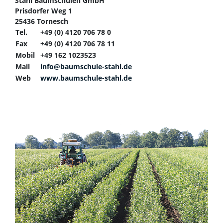
Stahl Baumschulen GmbH
Prisdorfer Weg 1
25436 Tornesch
Tel.
+49 (0) 4120 706 78 0
Fax
+49 (0) 4120 706 78 11
Mobil
+49 162 1023523
Mail
info@baumschule-stahl.de
Web
www.baumschule-stahl.de